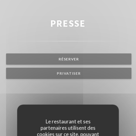
PRESSE
RÉSERVER
PRIVATISER
Le restaurant et ses
partenaires utilisent des
cookies sur ce site, pouvant