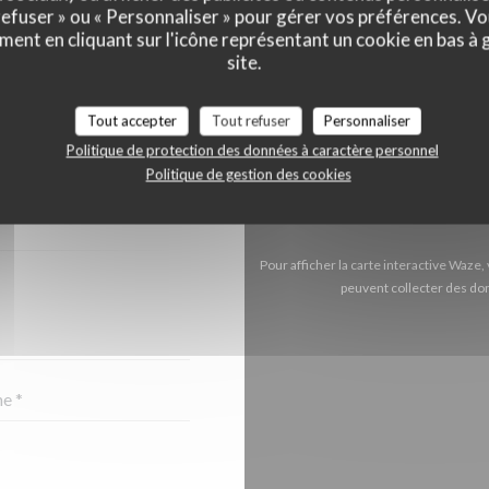
 refuser » ou « Personnaliser » pour gérer vos préférences. V
ment en cliquant sur l'icône représentant un cookie en bas à
site.
Tout accepter
Tout refuser
Personnaliser
ONTACTER ?
RE CI-DESSOUS
Politique de protection des données à caractère personnel
Politique de gestion des cookies
Pour afficher la carte interactive Waz
peuvent collecter des don