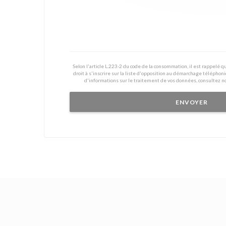
Selon l'article L.223-2 du code de la consommation, il est rappelé
droit à s'inscrire sur la liste d'opposition au démarchage téléphoni
d'informations sur le traitement de vos données, consultez n