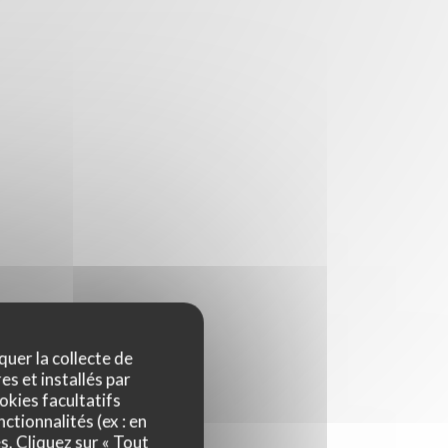
quer la collecte de
es et installés par
okies facultatifs
ctionnalités (ex : en
s. Cliquez sur « Tout