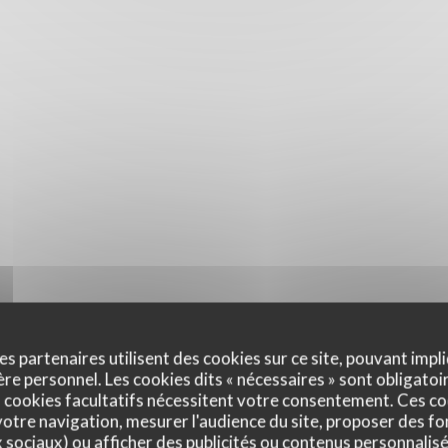
es partenaires utilisent des cookies sur ce site, pouvant impli
e personnel. Les cookies dits « nécessaires » sont obligatoir
 cookies facultatifs nécessitent votre consentement. Ces co
otre navigation, mesurer l'audience du site, proposer des fon
x sociaux) ou afficher des publicités ou contenus personnalisé