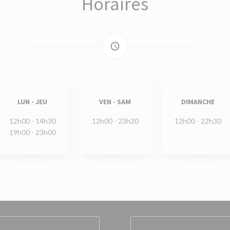
Horaires
access_time
LUN
-
JEU
VEN
-
SAM
DIMANCHE
12h00 - 14h30
12h00 - 23h30
12h00 - 22h30
19h00 - 23h00