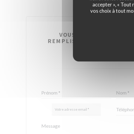
accepter », « Tout
vos choix à tout mo
VOUS DÉSIREZ NOUS C
REMPLISSEZ LE FORMULAI
!