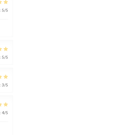
:
5
/5
:
5
/5
:
3
/5
:
4
/5