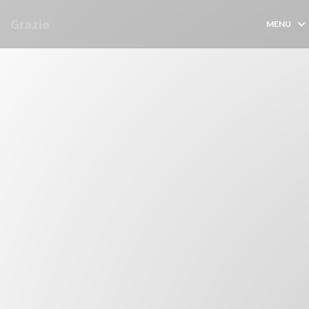
Panel pro správu cookies
Grazie
MENU