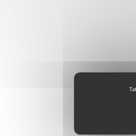
Tat
Hodnocen