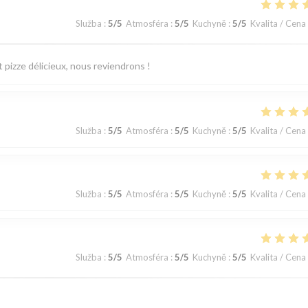
Služba
:
5
/5
Atmosféra
:
5
/5
Kuchyně
:
5
/5
Kvalita / Cena
 pizze délicieux, nous reviendrons !
Služba
:
5
/5
Atmosféra
:
5
/5
Kuchyně
:
5
/5
Kvalita / Cena
Služba
:
5
/5
Atmosféra
:
5
/5
Kuchyně
:
5
/5
Kvalita / Cena
Služba
:
5
/5
Atmosféra
:
5
/5
Kuchyně
:
5
/5
Kvalita / Cena