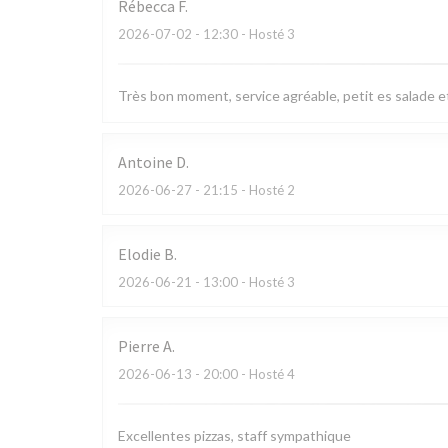
Rébecca
F
2026-07-02
- 12:30 - Hosté 3
Très bon moment, service agréable, petit es salade et
Antoine
D
2026-06-27
- 21:15 - Hosté 2
Elodie
B
2026-06-21
- 13:00 - Hosté 3
Pierre
A
2026-06-13
- 20:00 - Hosté 4
Excellentes pizzas, staff sympathique