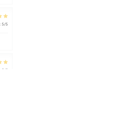
:
5
/5
:
5
/5
:
5
/5