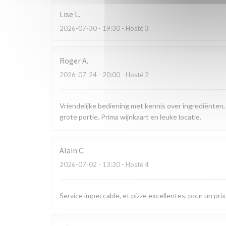
Lise
L
2026-07-30
- 19:30 - Hosté 3
Roger
A
2026-07-24
- 20:00 - Hosté 2
Vriendelijke bediening met kennis over ingrediënten,
grote portie. Prima wijnkaart en leuke locatie.
Alain
C
2026-07-02
- 13:30 - Hosté 4
Service impeccable, et pizze excellentes, pour un prix 