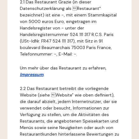
2.1 Das Restaurant Grazie (in dieser
Datenschutzerklärung als Restaurant"
bezeichnet) ist eine -, mit einem Stammkapital
von 5000 euros Euro, eingetragen im
Handelsregister von - unter der
Handelsregisternummer 524 111 317 R.C.S. Paris
(USt-IdNr. FR47 524 111 317), mit Sitz in 91
boulevard Beaumarchais 75003 Paris France,
Telefonnummer: -, E-Mail: -.
Um mehr über das Restaurant zu erfahren,
Impressum
.
2.2 Das Restaurant betreibt die vorliegende
Website (siehe Website" wie oben definiert),
die darauf abzielt, jedem Internetnutzer, der sie
verwendet oder besucht, Informationen zur
Verfügung zu stellen, um die Aktivitäten des
Restaurants, die angebotenen Speisekarten und
Menüs sowie seine Neuigkeiten oder auch von
Restaurantkunden hinterlassene Bewertungen zu