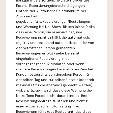
Bankgarantie erforderliche Daten, Dauer des
Essens, Reservierungsbenachrichtigungen,
Historie der Austausche/Telefonanrufe bei
Abwesenheit
gegebenenfalls/Reservierungen/Bestellungen
und Warnung bei No-Show-Risiken (siehe Risiko,
dass eine Person, die reserviert hat, ihre
Reservierung nicht einhält), die automatisch,
objektiv und basierend auf der Historie der von
der betroffenen Person gemachten
Reservierungen erfolgt (siehe bei nicht
eingehaltener Reservierung in den
vorangegangenen 12 Monaten oder wenn
mehrere Reservierungen bei mehreren Zenchef-
Kundenrestaurants von derselben Person für
denselben Tag und zur selben Uhrzeit (oder mit
maximal 1 Stunde Abstand) gemacht werden),
wobei präzisiert wird, dass diese Warnung die
betroffene Person nicht daran hindert, ihre
Reservierungsanfrage zu stellen und nicht zu
einer automatischen Stornierung ihrer
Reservierung führt (das Restaurant, das diese