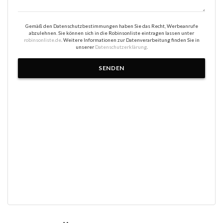
Gemäß den Datenschutzbestimmungen haben Sie das Recht, Werbeanrufe
abzulehnen. Sie können sich in die Robinsonliste eintragen lassen unter
robinsonliste.de
. Weitere Informationen zur Datenverarbeitung finden Sie in
unserer
Datenschutzerklärung
.