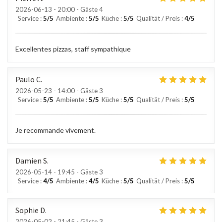
2026-06-13
- 20:00 - Gäste 4
Service
:
5
/5
Ambiente
:
5
/5
Küche
:
5
/5
Qualität / Preis
:
4
/5
Excellentes pizzas, staff sympathique
Paulo
C
2026-05-23
- 14:00 - Gäste 3
Service
:
5
/5
Ambiente
:
5
/5
Küche
:
5
/5
Qualität / Preis
:
5
/5
Je recommande vivement.
Damien
S
2026-05-14
- 19:45 - Gäste 3
Service
:
4
/5
Ambiente
:
4
/5
Küche
:
5
/5
Qualität / Preis
:
5
/5
Sophie
D
2026-05-02
- 21:45 - Gäste 3