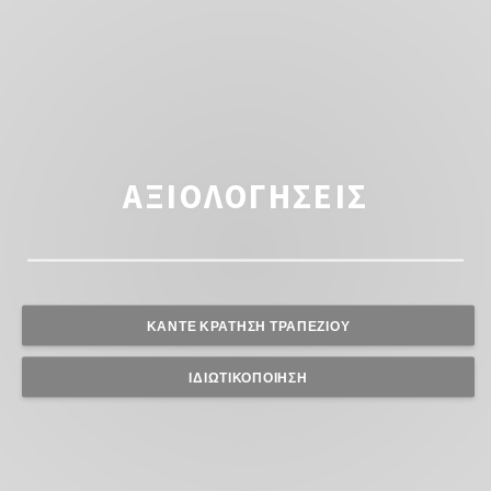
ΑΞΙΟΛΟΓΉΣΕΙΣ
ΚΆΝΤΕ ΚΡΆΤΗΣΗ ΤΡΑΠΕΖΙΟΎ
ΙΔΙΩΤΙΚΟΠΟΊΗΣΗ