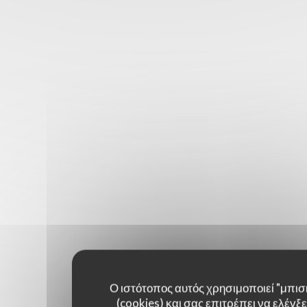
Ο ιστότοπος αυτός χρησιμοποιεί "μπισ
(cookies) και σας επιτρέπει να ελέγξετ