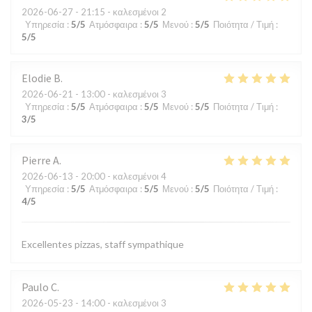
2026-06-27
- 21:15 - καλεσμένοι 2
Υπηρεσία
:
5
/5
Ατμόσφαιρα
:
5
/5
Μενού
:
5
/5
Ποιότητα / Τιμή
:
5
/5
Elodie
B
2026-06-21
- 13:00 - καλεσμένοι 3
Υπηρεσία
:
5
/5
Ατμόσφαιρα
:
5
/5
Μενού
:
5
/5
Ποιότητα / Τιμή
:
3
/5
Pierre
A
2026-06-13
- 20:00 - καλεσμένοι 4
Υπηρεσία
:
5
/5
Ατμόσφαιρα
:
5
/5
Μενού
:
5
/5
Ποιότητα / Τιμή
:
4
/5
Excellentes pizzas, staff sympathique
Paulo
C
2026-05-23
- 14:00 - καλεσμένοι 3