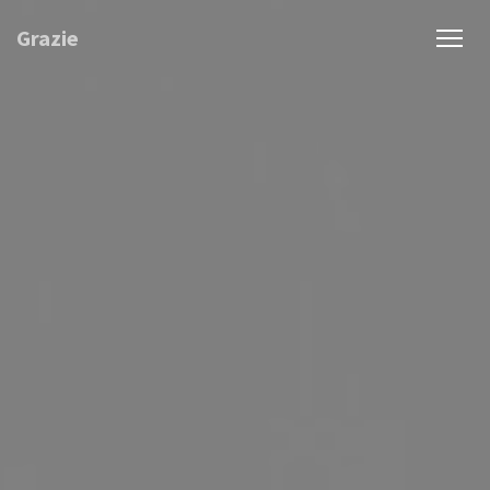
Personalizing your cookie choices
Grazie