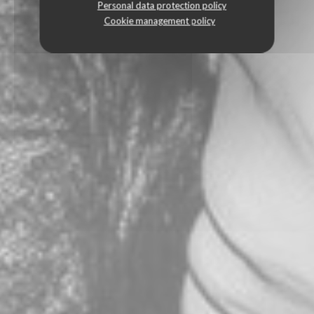
Personal data protection policy
Cookie management policy