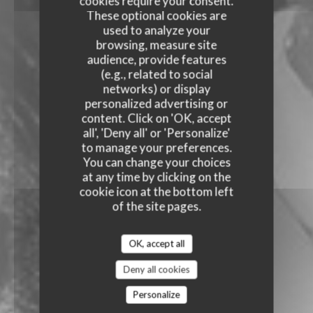
cookies require your consent.
These optional cookies are
used to analyze your
browsing, measure site
audience, provide features
(e.g., related to social
networks) or display
personalized advertising or
content. Click on 'OK, accept
all', 'Deny all' or 'Personalize'
to manage your preferences.
You can change your choices
at any time by clicking on the
cookie icon at the bottom left
of the site pages.
OK, accept all
Deny all cookies
Personalize