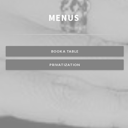
MENUS
BOOK A TABLE
PRIVATIZATION