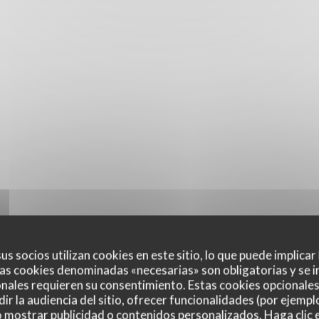
us socios utilizan cookies en este sitio, lo que puede implicar
as cookies denominadas «necesarias» son obligatorias y se i
nales requieren su consentimiento. Estas cookies opcionales 
ir la audiencia del sitio, ofrecer funcionalidades (por ejempl
o mostrar publicidad o contenidos personalizados. Haga clic e