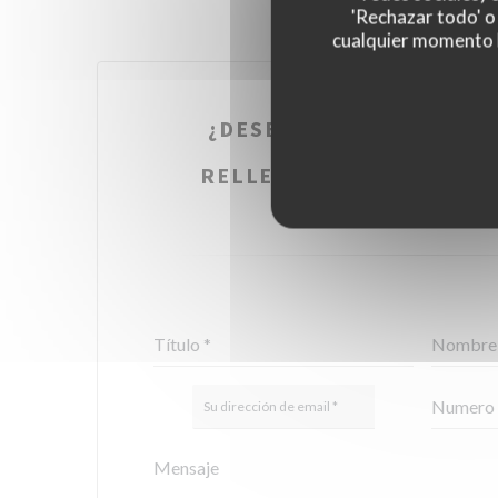
'Rechazar todo' o
cualquier momento ha
¿DESEA PONERSE EN CO
NOSOTROS?
RELLENE EL SIGUIENTE 