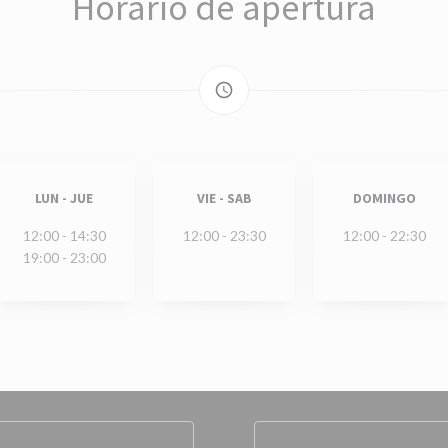
Horario de apertura
access_time
LUN
-
JUE
VIE
-
SAB
DOMINGO
12:00 - 14:30
12:00 - 23:30
12:00 - 22:30
19:00 - 23:00