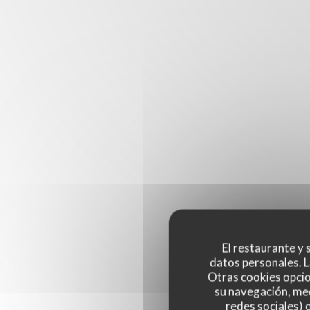
El restaurante y s
datos personales. L
Otras cookies opcio
su navegación, med
redes sociales) 