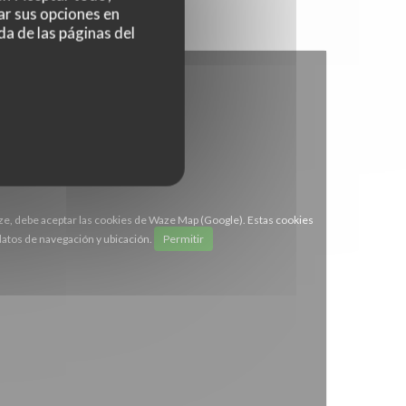
ar sus opciones en
da de las páginas del
ze, debe aceptar las cookies de Waze Map (Google). Estas cookies
atos de navegación y ubicación.
Permitir