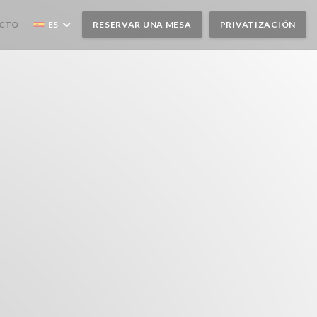
UEVA VENTANA))
ACTO
ES
RESERVAR UNA MESA
PRIVATIZACIÓN