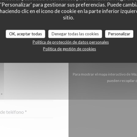
 'Personalizar' para gestionar sus preferencias. Puede cambi
ciendo clic en el icono de cookie en la parte inferior izquier
sitio.
OK, aceptar todas
Denegar todas las cookies
Personalizar
NTACTO CON
Política de protección de datos personales
FORMULARIO.
Política de gestión de cookies
Para mostrar el mapa interactivo de Wa
pueden recopilar d