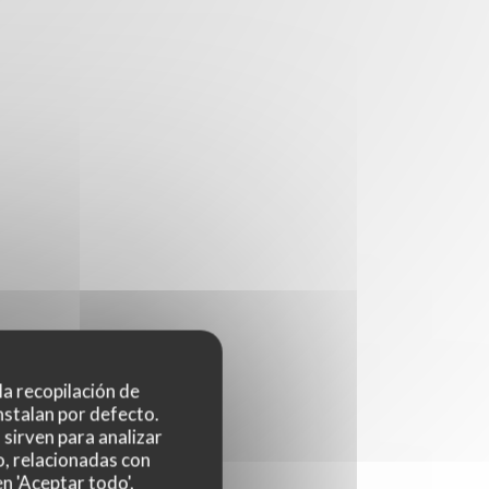
 la recopilación de
nstalan por defecto.
sirven para analizar
o, relacionadas con
n 'Aceptar todo',