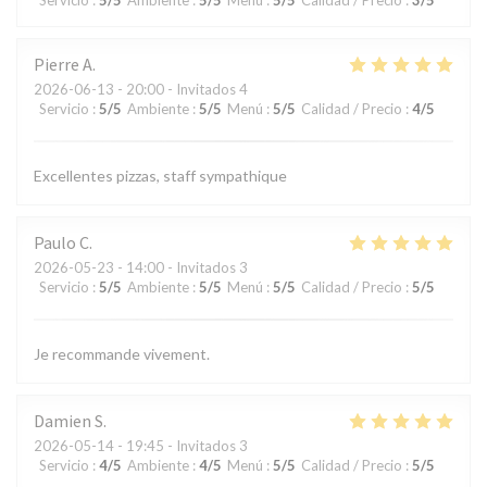
Pierre
A
2026-06-13
- 20:00 - Invitados 4
Servicio
:
5
/5
Ambiente
:
5
/5
Menú
:
5
/5
Calidad / Precio
:
4
/5
Excellentes pizzas, staff sympathique
Paulo
C
2026-05-23
- 14:00 - Invitados 3
Servicio
:
5
/5
Ambiente
:
5
/5
Menú
:
5
/5
Calidad / Precio
:
5
/5
Je recommande vivement.
Damien
S
2026-05-14
- 19:45 - Invitados 3
Servicio
:
4
/5
Ambiente
:
4
/5
Menú
:
5
/5
Calidad / Precio
:
5
/5