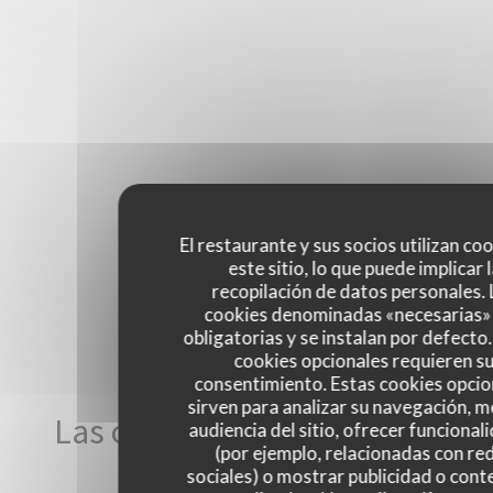
El restaurante y sus socios utilizan co
este sitio, lo que puede implicar 
recopilación de datos personales. 
cookies denominadas «necesarias»
obligatorias y se instalan por defecto
cookies opcionales requieren s
consentimiento. Estas cookies opcio
sirven para analizar su navegación, me
Las opiniones de nuestros
audiencia del sitio, ofrecer funcional
(por ejemplo, relacionadas con re
clientes
sociales) o mostrar publicidad o cont