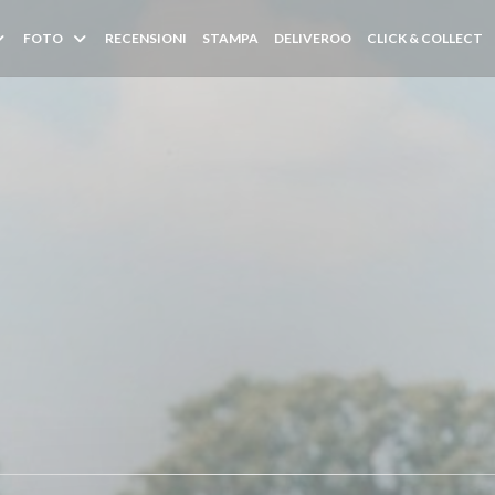
((APRE UNA NUOVA F
(
FOTO
RECENSIONI
STAMPA
DELIVEROO
CLICK & COLLECT