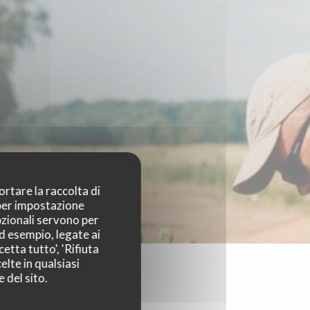
ortare la raccolta di
 per impostazione
pzionali servono per
ad esempio, legate ai
etta tutto', 'Rifiuta
elte in qualsiasi
 del sito.