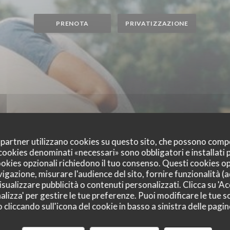
PRENOTA
PRIVATIZZAZIONE
oi partner utilizzano cookies su questo sito, che possono comp
I cookies denominati «necessari» sono obbligatori e installati
cookies opzionali richiedono il tuo consenso. Questi cookies o
vigazione, misurare l'audience del sito, fornire funzionalità (
sualizzare pubblicità o contenuti personalizzati. Clicca su 'Acc
alizza' per gestire le tue preferenze. Puoi modificare le tue sc
liccando sull'icona del cookie in basso a sinistra delle pagine