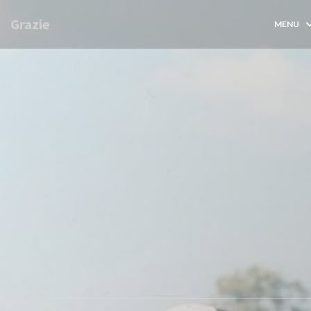
Personalizzazione delle tue scelte sui cookie
Grazie
MENU