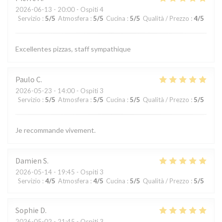
2026-06-13
- 20:00 - Ospiti 4
Servizio
:
5
/5
Atmosfera
:
5
/5
Cucina
:
5
/5
Qualità / Prezzo
:
4
/5
Excellentes pizzas, staff sympathique
Paulo
C
2026-05-23
- 14:00 - Ospiti 3
Servizio
:
5
/5
Atmosfera
:
5
/5
Cucina
:
5
/5
Qualità / Prezzo
:
5
/5
Je recommande vivement.
Damien
S
2026-05-14
- 19:45 - Ospiti 3
Servizio
:
4
/5
Atmosfera
:
4
/5
Cucina
:
5
/5
Qualità / Prezzo
:
5
/5
Sophie
D
2026-05-02
- 21:45 - Ospiti 3