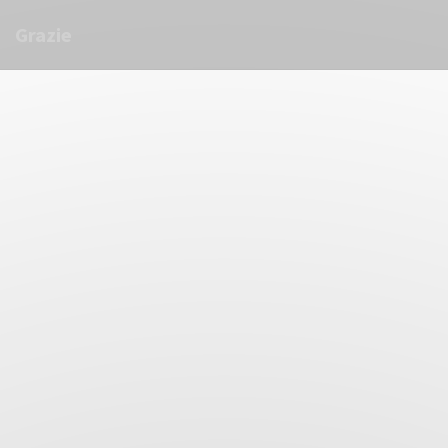
Personalizzazione delle tue scelte sui cookie
Grazie