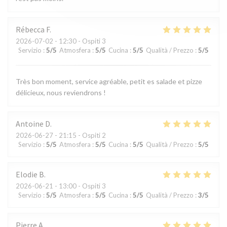
Rébecca
F
2026-07-02
- 12:30 - Ospiti 3
Servizio
:
5
/5
Atmosfera
:
5
/5
Cucina
:
5
/5
Qualità / Prezzo
:
5
/5
Très bon moment, service agréable, petit es salade et pizze
délicieux, nous reviendrons !
Antoine
D
2026-06-27
- 21:15 - Ospiti 2
Servizio
:
5
/5
Atmosfera
:
5
/5
Cucina
:
5
/5
Qualità / Prezzo
:
5
/5
Elodie
B
2026-06-21
- 13:00 - Ospiti 3
Servizio
:
5
/5
Atmosfera
:
5
/5
Cucina
:
5
/5
Qualità / Prezzo
:
3
/5
Pierre
A