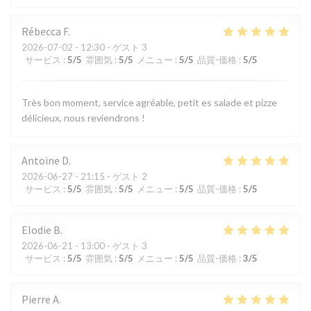
Rébecca
F
2026-07-02
- 12:30 - ゲスト 3
サービス
:
5
/5
雰囲気
:
5
/5
メニュー
:
5
/5
品質-価格
:
5
/5
Très bon moment, service agréable, petit es salade et pizze
délicieux, nous reviendrons !
Antoine
D
2026-06-27
- 21:15 - ゲスト 2
サービス
:
5
/5
雰囲気
:
5
/5
メニュー
:
5
/5
品質-価格
:
5
/5
Elodie
B
2026-06-21
- 13:00 - ゲスト 3
サービス
:
5
/5
雰囲気
:
5
/5
メニュー
:
5
/5
品質-価格
:
3
/5
Pierre
A