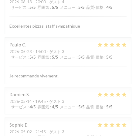
2026-06-13
- 20:00 - ゲスト 4
サービス
:
5
/5
雰囲気
:
5
/5
メニュー
:
5
/5
品質-価格
:
4
/5
Excellentes pizzas, staff sympathique
Paulo
C
2026-05-23
- 14:00 - ゲスト 3
サービス
:
5
/5
雰囲気
:
5
/5
メニュー
:
5
/5
品質-価格
:
5
/5
Je recommande vivement.
Damien
S
2026-05-14
- 19:45 - ゲスト 3
サービス
:
4
/5
雰囲気
:
4
/5
メニュー
:
5
/5
品質-価格
:
5
/5
Sophie
D
2026-05-02
- 21:45 - ゲスト 3