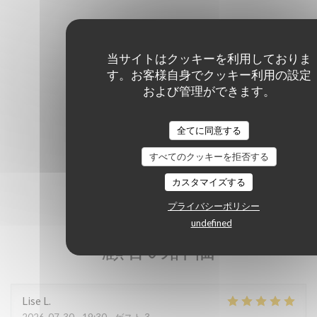
当サイトはクッキーを利用しておりま
す。お客様自身でクッキー利用の設定
および管理ができます。
全てに同意する
すべてのクッキーを拒否する
カスタマイズする
プライバシーポリシー
undefined
顧客の評価
Lise
L
2026-07-30
- 19:30 - ゲスト 3