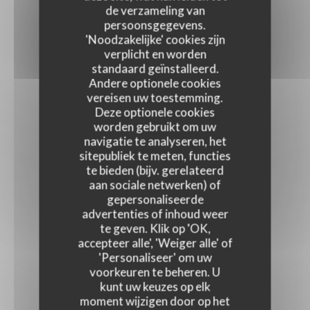
de verzameling van
persoonsgegevens.
'Noodzakelijke' cookies zijn
verplicht en worden
standaard geïnstalleerd.
Andere optionele cookies
vereisen uw toestemming.
Deze optionele cookies
worden gebruikt om uw
navigatie te analyseren, het
sitepubliek te meten, functies
te bieden (bijv. gerelateerd
aan sociale netwerken) of
gepersonaliseerde
advertenties of inhoud weer
te geven. Klik op 'OK,
accepteer alle', 'Weiger alle' of
'Personaliseer' om uw
voorkeuren te beheren. U
kunt uw keuzes op elk
moment wijzigen door op het