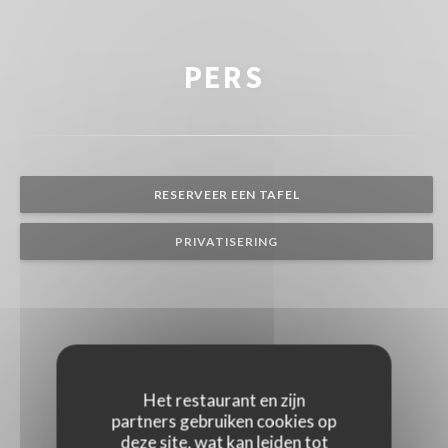
PERS
RESERVEER EEN TAFEL
PRIVATISERING
Het restaurant en zijn
partners gebruiken cookies op
deze site, wat kan leiden tot