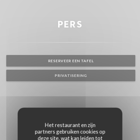
PERS
RESERVEER EEN TAFEL
PRIVATISERING
Het restaurant en zijn
partners gebruiken cookies op
deze site, wat kan leiden tot