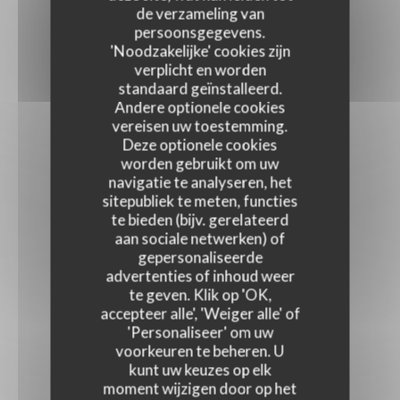
de verzameling van
persoonsgegevens.
'Noodzakelijke' cookies zijn
verplicht en worden
standaard geïnstalleerd.
Andere optionele cookies
vereisen uw toestemming.
Deze optionele cookies
worden gebruikt om uw
navigatie te analyseren, het
sitepubliek te meten, functies
te bieden (bijv. gerelateerd
aan sociale netwerken) of
gepersonaliseerde
advertenties of inhoud weer
te geven. Klik op 'OK,
accepteer alle', 'Weiger alle' of
'Personaliseer' om uw
voorkeuren te beheren. U
kunt uw keuzes op elk
moment wijzigen door op het