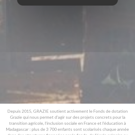
Depuis 2015, GRAZIE soutient activement le Fonds de dotation
Grazie qui nous permet d'agir sur des projets concrets pour la
transition agricole, l’inclusion sociale en France et l’éducation à
Madagascar : plus de 3 700 enfants sont scolarisés chaque année