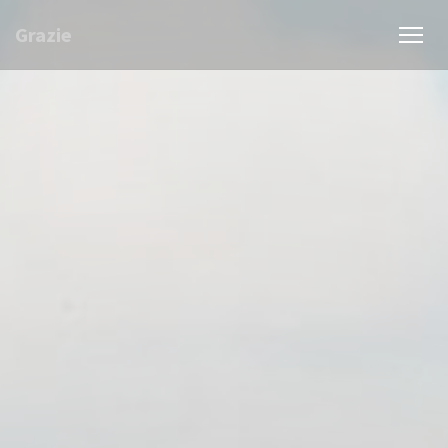
Personnalisation de vos choix en matière de cookies
Grazie