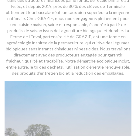
dans des structures financées par le fonds, de l’école primaire au
lycée, et depuis 2019, près de 80 % des élèves de Terminale
obtiennent leur baccalauréat, un taux bien supérieur à la moyenne
nationale. Chez GRAZIE, nous nous engageons pleinement pour
une cuisine maison, saine et responsable, élaborée à partir de
produits de saison issus de l’agriculture biologique et durable. La
Ferme de l’Envol, partenaire clé de GRAZIE, est une ferme en
agroécologie inspirée de la permaculture, qui cultive des légumes
biologiques sans intrants chimiques ni pesticides. Nous travaillons
directement avec des producteurs engagés pour garantir
fraîcheur, qualité et traçabilité. Notre démarche écologique inclut,
entre autre, le tri des déchets, l’utilisation d’énergie renouvelable,
des produits d’entretien bio et la réduction des emballages.