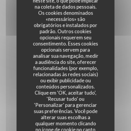
neste site, o que pode implicar
na coleta de dados pessoais.
Os cookies denominados
«necessários» são
obrigatórios e instalados por
padrão. Outros cookies
opcionais requerem seu
consentimento. Esses cookies
opcionais servem para
analisar sua navegação, medir
a audiência do site, oferecer
funcionalidades (por exemplo,
relacionadas às redes sociais)
ou exibir publicidade ou
conteúdos personalizados.
Clique em 'OK, aceitar tudo',
'Recusar tudo' ou
'Personalizar' para gerenciar
suas preferências. Você pode
alterar suas escolhas a
qualquer momento clicando
no ícone de cookie no canto