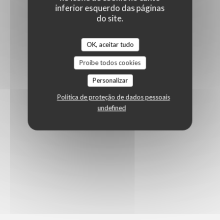
inferior esquerdo das páginas
do site.
OK, aceitar tudo
Proíbe todos cookies
Personalizar
Política de proteção de dados pessoais
undefined