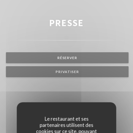
PRESSE
RÉSERVER
PRIVATISER
Le restaurant et ses
partenaires utilisent des
cookies sur ce site, pouvant