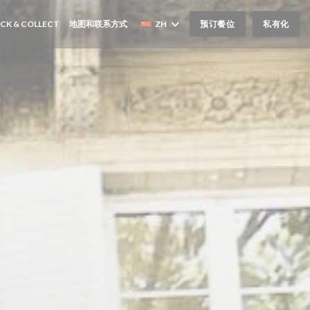
新窗口中打开))
((在新窗口中打开))
ICK & COLLECT
地图和联系方式
ZH
预订餐位
私有化