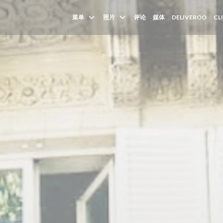
((在
菜单
照片
评论
媒体
DELIVEROO
CL