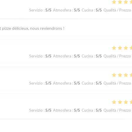
Servizio
:
5
/5
Atmosfera
:
5
/5
Cucina
:
5
/5
Qualità / Prezzo
 pizze délicieux, nous reviendrons !
Servizio
:
5
/5
Atmosfera
:
5
/5
Cucina
:
5
/5
Qualità / Prezzo
Servizio
:
5
/5
Atmosfera
:
5
/5
Cucina
:
5
/5
Qualità / Prezzo
Servizio
:
5
/5
Atmosfera
:
5
/5
Cucina
:
5
/5
Qualità / Prezzo