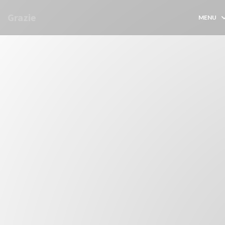
Personalizzazione delle tue scelte sui cookie
Grazie
MENU