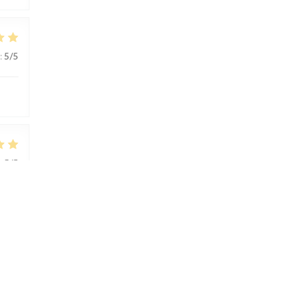
:
5
/5
:
5
/5
:
5
/5