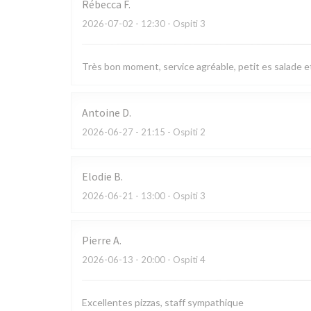
Rébecca
F
2026-07-02
- 12:30 - Ospiti 3
Très bon moment, service agréable, petit es salade et
Antoine
D
2026-06-27
- 21:15 - Ospiti 2
Elodie
B
2026-06-21
- 13:00 - Ospiti 3
Pierre
A
2026-06-13
- 20:00 - Ospiti 4
Excellentes pizzas, staff sympathique