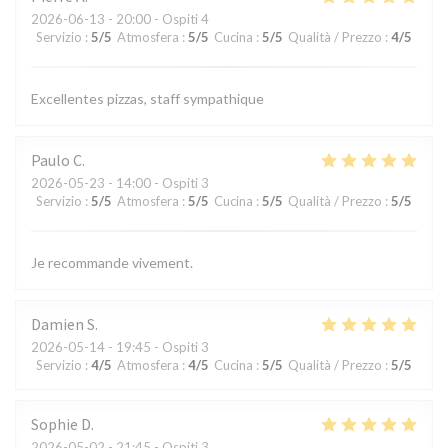
2026-06-13
- 20:00 - Ospiti 4
Servizio
:
5
/5
Atmosfera
:
5
/5
Cucina
:
5
/5
Qualità / Prezzo
:
4
/5
Excellentes pizzas, staff sympathique
Paulo
C
2026-05-23
- 14:00 - Ospiti 3
Servizio
:
5
/5
Atmosfera
:
5
/5
Cucina
:
5
/5
Qualità / Prezzo
:
5
/5
Je recommande vivement.
Damien
S
2026-05-14
- 19:45 - Ospiti 3
Servizio
:
4
/5
Atmosfera
:
4
/5
Cucina
:
5
/5
Qualità / Prezzo
:
5
/5
Sophie
D
2026-05-02
- 21:45 - Ospiti 3