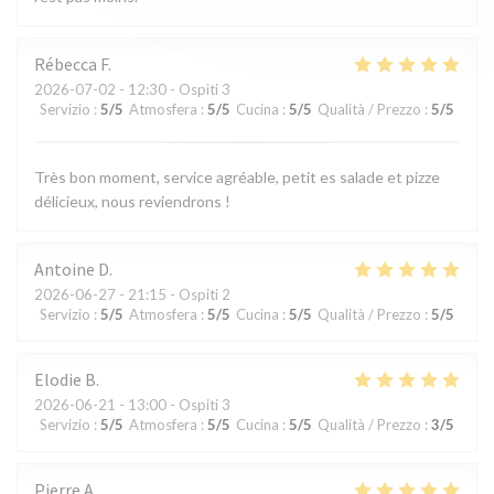
Rébecca
F
2026-07-02
- 12:30 - Ospiti 3
Servizio
:
5
/5
Atmosfera
:
5
/5
Cucina
:
5
/5
Qualità / Prezzo
:
5
/5
Très bon moment, service agréable, petit es salade et pizze
délicieux, nous reviendrons !
Antoine
D
2026-06-27
- 21:15 - Ospiti 2
Servizio
:
5
/5
Atmosfera
:
5
/5
Cucina
:
5
/5
Qualità / Prezzo
:
5
/5
Elodie
B
2026-06-21
- 13:00 - Ospiti 3
Servizio
:
5
/5
Atmosfera
:
5
/5
Cucina
:
5
/5
Qualità / Prezzo
:
3
/5
Pierre
A