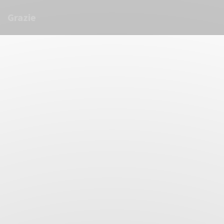
Personalizzazione delle tue scelte sui cookie
Grazie