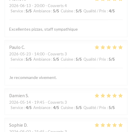
2026-06-13
- 20:00 - Couverts 4
Service
:
5
/5
Ambiance
:
5
/5
Cuisine
:
5
/5
Qualité / Prix
:
4
/5
Excellentes pizzas, staff sympathique
Paulo
C
2026-05-23
- 14:00 - Couverts 3
Service
:
5
/5
Ambiance
:
5
/5
Cuisine
:
5
/5
Qualité / Prix
:
5
/5
Je recommande vivement.
Damien
S
2026-05-14
- 19:45 - Couverts 3
Service
:
4
/5
Ambiance
:
4
/5
Cuisine
:
5
/5
Qualité / Prix
:
5
/5
Sophie
D
2026-05-02
- 21:45 - Couverts 3