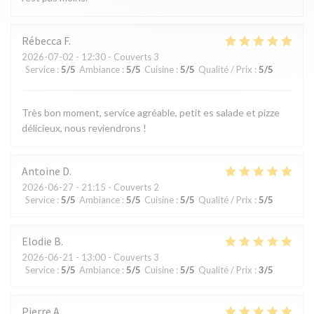
Rébecca
F
2026-07-02
- 12:30 - Couverts 3
Service
:
5
/5
Ambiance
:
5
/5
Cuisine
:
5
/5
Qualité / Prix
:
5
/5
Très bon moment, service agréable, petit es salade et pizze
délicieux, nous reviendrons !
Antoine
D
2026-06-27
- 21:15 - Couverts 2
Service
:
5
/5
Ambiance
:
5
/5
Cuisine
:
5
/5
Qualité / Prix
:
5
/5
Elodie
B
2026-06-21
- 13:00 - Couverts 3
Service
:
5
/5
Ambiance
:
5
/5
Cuisine
:
5
/5
Qualité / Prix
:
3
/5
Pierre
A