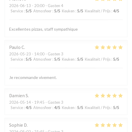
2026-06-13
- 20:00 - Gasten 4
Service
:
5
/5
Atmosfeer
:
5
/5
Keuken
:
5
/5
Kwaliteit / Prijs
:
4
/5
Excellentes pizzas, staff sympathique
Paulo
C
2026-05-23
- 14:00 - Gasten 3
Service
:
5
/5
Atmosfeer
:
5
/5
Keuken
:
5
/5
Kwaliteit / Prijs
:
5
/5
Je recommande vivement.
Damien
S
2026-05-14
- 19:45 - Gasten 3
Service
:
4
/5
Atmosfeer
:
4
/5
Keuken
:
5
/5
Kwaliteit / Prijs
:
5
/5
Sophie
D
2026-05-02
- 21:45 - Gasten 3