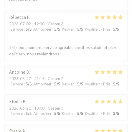
Rébecca
F
2026-07-02
- 12:30 - Gasten 3
Service
:
5
/5
Atmosfeer
:
5
/5
Keuken
:
5
/5
Kwaliteit / Prijs
:
5
/5
Très bon moment, service agréable, petit es salade et pizze
délicieux, nous reviendrons !
Antoine
D
2026-06-27
- 21:15 - Gasten 2
Service
:
5
/5
Atmosfeer
:
5
/5
Keuken
:
5
/5
Kwaliteit / Prijs
:
5
/5
Elodie
B
2026-06-21
- 13:00 - Gasten 3
Service
:
5
/5
Atmosfeer
:
5
/5
Keuken
:
5
/5
Kwaliteit / Prijs
:
3
/5
Pierre
A