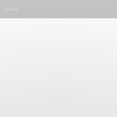
Cookies beheer paneel
Grazie