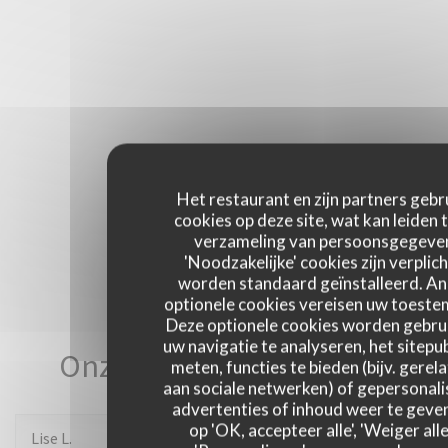
Het restaurant en zijn partners gebr
cookies op deze site, wat kan leiden 
verzameling van persoonsgegeve
'Noodzakelijke' cookies zijn verplich
worden standaard geïnstalleerd. A
optionele cookies vereisen uw toest
Deze optionele cookies worden gebru
uw navigatie te analyseren, het sitepub
Onze gastbeoordelingen
meten, functies te bieden (bijv. gerel
aan sociale netwerken) of gepersonal
advertenties of inhoud weer te geven
op 'OK, accepteer alle', 'Weiger alle
Lise
L