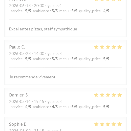
2026-06-13
- 20:00 - guests 4
service
:
5
/5
ambience
:
5
/5
menu
:
5
/5
quality_price
:
4
/5
Excellentes pizzas, staff sympathique
Paulo
C
2026-05-23
- 14:00 - guests 3
service
:
5
/5
ambience
:
5
/5
menu
:
5
/5
quality_price
:
5
/5
Je recommande vivement.
Damien
S
2026-05-14
- 19:45 - guests 3
service
:
4
/5
ambience
:
4
/5
menu
:
5
/5
quality_price
:
5
/5
Sophie
D
2026-05-02
- 21:45 - guests 3