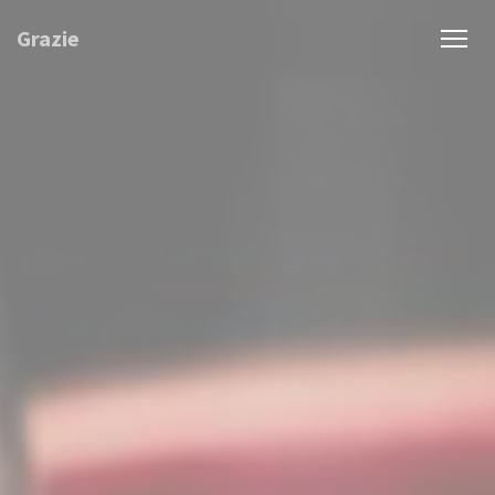
Painel de Gerenciamento de Cookies
Grazie