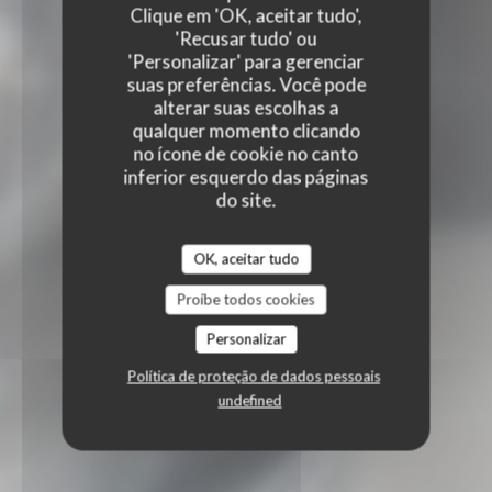
Clique em 'OK, aceitar tudo',
'Recusar tudo' ou
'Personalizar' para gerenciar
suas preferências. Você pode
alterar suas escolhas a
qualquer momento clicando
no ícone de cookie no canto
inferior esquerdo das páginas
do site.
OK, aceitar tudo
Proíbe todos cookies
Personalizar
Política de proteção de dados pessoais
undefined