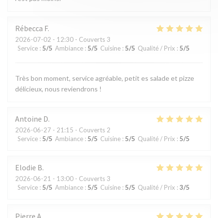
Rébecca
F
2026-07-02
- 12:30 - Couverts 3
Service
:
5
/5
Ambiance
:
5
/5
Cuisine
:
5
/5
Qualité / Prix
:
5
/5
Très bon moment, service agréable, petit es salade et pizze
délicieux, nous reviendrons !
Antoine
D
2026-06-27
- 21:15 - Couverts 2
Service
:
5
/5
Ambiance
:
5
/5
Cuisine
:
5
/5
Qualité / Prix
:
5
/5
Elodie
B
2026-06-21
- 13:00 - Couverts 3
Service
:
5
/5
Ambiance
:
5
/5
Cuisine
:
5
/5
Qualité / Prix
:
3
/5
Pierre
A