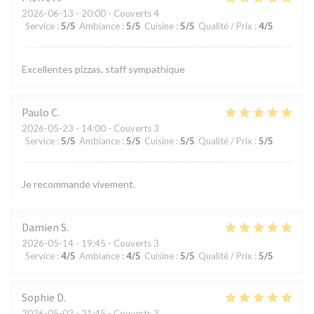
2026-06-13
- 20:00 - Couverts 4
Service
:
5
/5
Ambiance
:
5
/5
Cuisine
:
5
/5
Qualité / Prix
:
4
/5
Excellentes pizzas, staff sympathique
Paulo
C
2026-05-23
- 14:00 - Couverts 3
Service
:
5
/5
Ambiance
:
5
/5
Cuisine
:
5
/5
Qualité / Prix
:
5
/5
Je recommande vivement.
Damien
S
2026-05-14
- 19:45 - Couverts 3
Service
:
4
/5
Ambiance
:
4
/5
Cuisine
:
5
/5
Qualité / Prix
:
5
/5
Sophie
D
2026-05-02
- 21:45 - Couverts 3